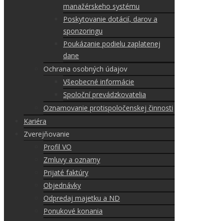
manažérskeho systému
Poskytovanie dotácií, darov a
sponzoringu
Poukázanie podielu zaplatenej
dane
Ochrana osobných údajov
Všeobecné informácie
Spoloční prevádzkovatelia
Oznamovanie protispoločenskej činnosti
Kariéra
Zverejňovanie
Profil VO
Zmluvy a oznamy
Prijaté faktúry
Objednávky
Odpredaj majetku a ND
Ponukové konania