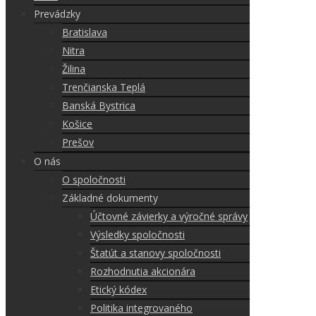
Prevádzky
Bratislava
Nitra
Žilina
Trenčianska Teplá
Banská Bystrica
Košice
Prešov
O nás
O spoločnosti
Základné dokumenty
Účtovné závierky a výročné správy
Výsledky spoločnosti
Štatút a stanovy spoločnosti
Rozhodnutia akcionára
Etický kódex
Politika integrovaného