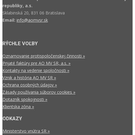
republiky, a.s.
Sklabinská 20, 831 06 Bratislava
Email:
info@aomvsr.sk
RÝCHLE VOĽBY
Oznamovanie protispoločenskej činnosti »
Prijaté faktúry pre AO MV SR, a.s. »
Kontakty na vedenie spoločnosti »
Vznik a história AO MV SR »
Ochrana osobných údajov »
Zásady používania súborov cookies »
Dotazník spokojnosti »
Klientska zóna »
ODKAZY
Ministerstvo vnútra SR »