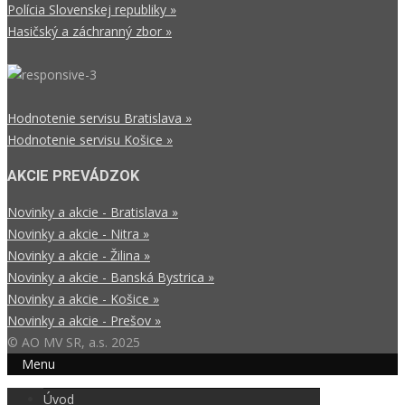
Polícia Slovenskej republiky »
Hasičský a záchranný zbor »
Hodnotenie servisu Bratislava »
Hodnotenie servisu Košice »
AKCIE PREVÁDZOK
Novinky a akcie - Bratislava »
Novinky a akcie - Nitra »
Novinky a akcie - Žilina »
Novinky a akcie - Banská Bystrica »
Novinky a akcie - Košice »
Novinky a akcie - Prešov »
© AO MV SR, a.s. 2025
Menu
Úvod