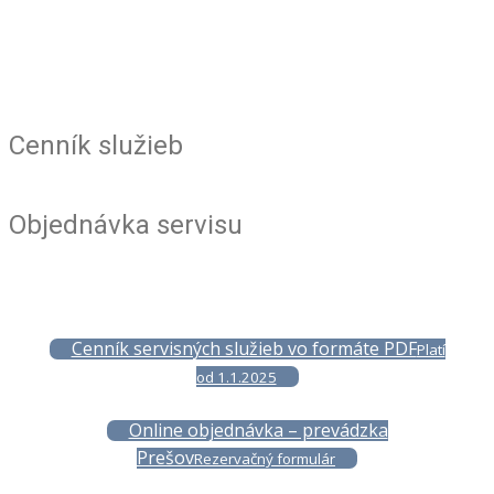
Cenník služieb
Objednávka servisu
Cenník servisných služieb vo formáte PDF
Platí
od 1.1.2025
Online objednávka – prevádzka
Prešov
Rezervačný formulár