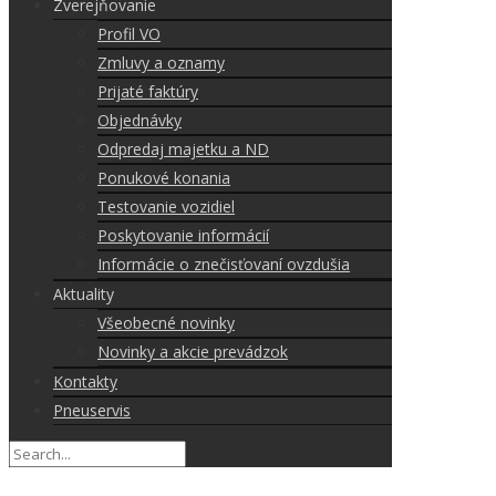
Zverejňovanie
Profil VO
Zmluvy a oznamy
Prijaté faktúry
Objednávky
Odpredaj majetku a ND
Ponukové konania
Testovanie vozidiel
Poskytovanie informácií
Informácie o znečisťovaní ovzdušia
Aktuality
Všeobecné novinky
Novinky a akcie prevádzok
Kontakty
Pneuservis