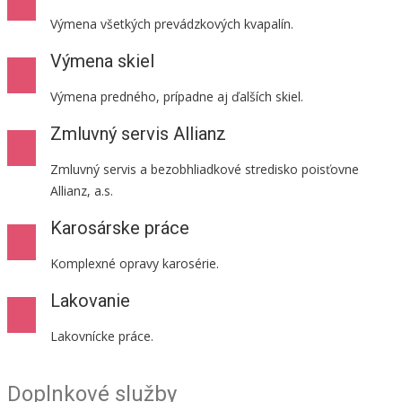
Výmena všetkých prevádzkových kvapalín.
Výmena skiel
Výmena predného, prípadne aj ďalších skiel.
Zmluvný servis Allianz
Zmluvný servis a bezobhliadkové stredisko poisťovne
Allianz, a.s.
Karosárske práce
Komplexné opravy karosérie.
Lakovanie
Lakovnícke práce.
Doplnkové služby