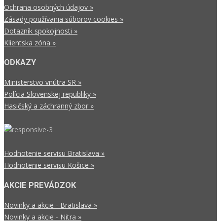
Ochrana osobných údajov »
Zásady používania súborov cookies »
Dotazník spokojnosti »
Klientska zóna »
ODKAZY
Ministerstvo vnútra SR »
Polícia Slovenskej republiky »
Hasičský a záchranný zbor »
Hodnotenie servisu Bratislava »
Hodnotenie servisu Košice »
AKCIE PREVÁDZOK
Novinky a akcie - Bratislava »
Novinky a akcie - Nitra »