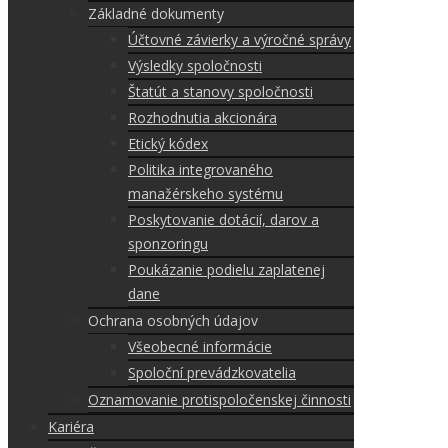
Základné dokumenty
Účtovné závierky a výročné správy
Výsledky spoločnosti
Štatút a stanovy spoločnosti
Rozhodnutia akcionára
Etický kódex
Politika integrovaného
manažérskeho systému
Poskytovanie dotácií, darov a
sponzoringu
Poukázanie podielu zaplatenej
dane
Ochrana osobných údajov
Všeobecné informácie
Spoloční prevádzkovatelia
Oznamovanie protispoločenskej činnosti
Kariéra