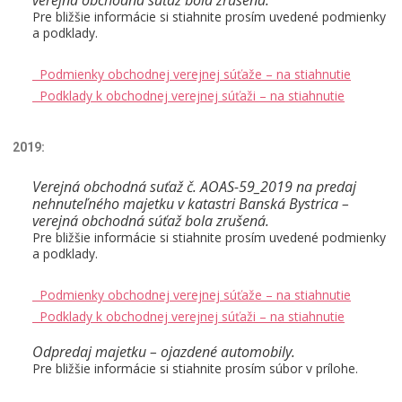
Pre bližšie informácie si stiahnite prosím uvedené podmienky
a podklady.
Podmienky obchodnej verejnej súťaže – na stiahnutie
Podklady k obchodnej verejnej súťaži – na stiahnutie
2019:
Verejná obchodná suťaž č. AOAS-59_2019 na predaj
nehnuteľného majetku v katastri Banská Bystrica –
verejná obchodná súťaž bola zrušená.
Pre bližšie informácie si stiahnite prosím uvedené podmienky
a podklady.
Podmienky obchodnej verejnej súťaže – na stiahnutie
Podklady k obchodnej verejnej súťaži – na stiahnutie
Odpredaj majetku – ojazdené automobily.
Pre bližšie informácie si stiahnite prosím súbor v prílohe.