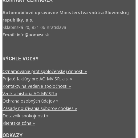
KONTAKT CENTRÁLA
Automobilové opravovne Ministerstva vnútra Slovenskej
republiky, a.s.
Sklabinská 20, 831 06 Bratislava
Email:
info@aomvsr.sk
RÝCHLE VOĽBY
Oznamovanie protispoločenskej činnosti »
Prijaté faktúry pre AO MV SR, a.s. »
Kontakty na vedenie spoločnosti »
Vznik a história AO MV SR »
Ochrana osobných údajov »
Zásady používania súborov cookies »
Dotazník spokojnosti »
Klientska zóna »
ODKAZY