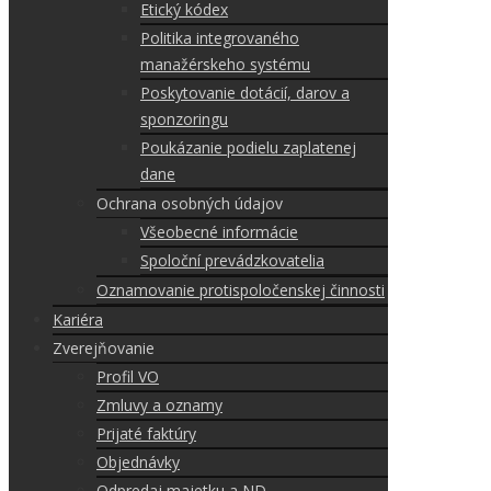
Etický kódex
Politika integrovaného
manažérskeho systému
Poskytovanie dotácií, darov a
sponzoringu
Poukázanie podielu zaplatenej
dane
Ochrana osobných údajov
Všeobecné informácie
Spoloční prevádzkovatelia
Oznamovanie protispoločenskej činnosti
Kariéra
Zverejňovanie
Profil VO
Zmluvy a oznamy
Prijaté faktúry
Objednávky
Odpredaj majetku a ND