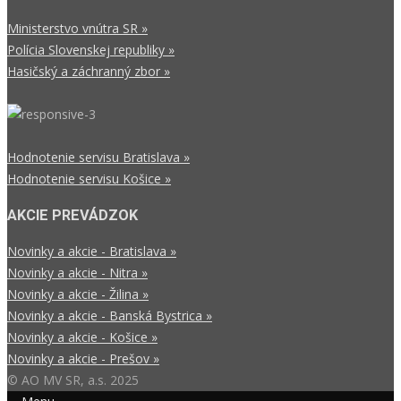
Ministerstvo vnútra SR »
Polícia Slovenskej republiky »
Hasičský a záchranný zbor »
Hodnotenie servisu Bratislava »
Hodnotenie servisu Košice »
AKCIE PREVÁDZOK
Novinky a akcie - Bratislava »
Novinky a akcie - Nitra »
Novinky a akcie - Žilina »
Novinky a akcie - Banská Bystrica »
Novinky a akcie - Košice »
Novinky a akcie - Prešov »
© AO MV SR, a.s. 2025