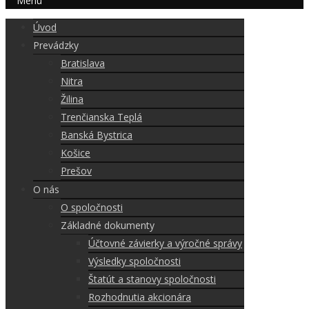
Menu
Úvod
Prevádzky
Bratislava
Nitra
Žilina
Trenčianska Teplá
Banská Bystrica
Košice
Prešov
O nás
O spoločnosti
Základné dokumenty
Účtovné závierky a výročné správy
Výsledky spoločnosti
Štatút a stanovy spoločnosti
Rozhodnutia akcionára