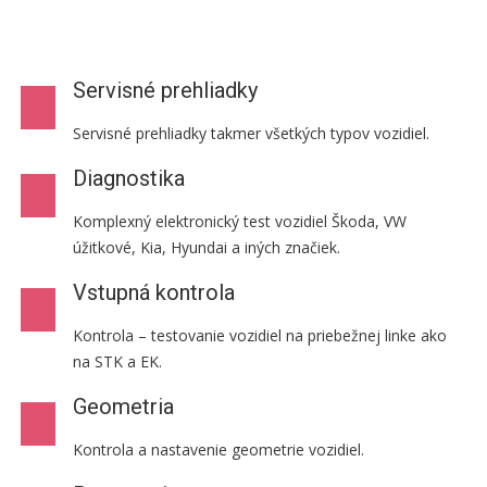
Servisné prehliadky
Servisné prehliadky takmer všetkých typov vozidiel.
Diagnostika
Komplexný elektronický test vozidiel Škoda, VW
úžitkové, Kia, Hyundai a iných značiek.
Vstupná kontrola
Kontrola – testovanie vozidiel na priebežnej linke ako
na STK a EK.
Geometria
Kontrola a nastavenie geometrie vozidiel.