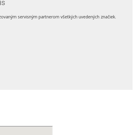
is
rizovaným servisným partnerom všetkých uvedených značiek.