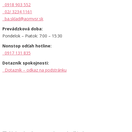
0918 903 552
02/ 3234 1161
ba.sklad@aomvsr.sk
Prevádzková doba:
Pondelok – Piatok: 7:00 – 15:30
Nonstop odťah hotline:
0917 131 835
Dotazník spokojnosti:
Dotazník – odkaz na podstránku