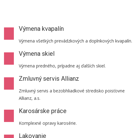
Výmena kvapalín
Výmena všetkých prevádzkových a doplnkových kvapalín.
Výmena skiel
Výmena predného, prípadne aj ďalších skiel.
Zmluvný servis Allianz
Zmluvný servis a bezobhliadkové stredisko poisťovne
Allianz, a.s.
Karosárske práce
Komplexné opravy karosérie.
Lakovanie