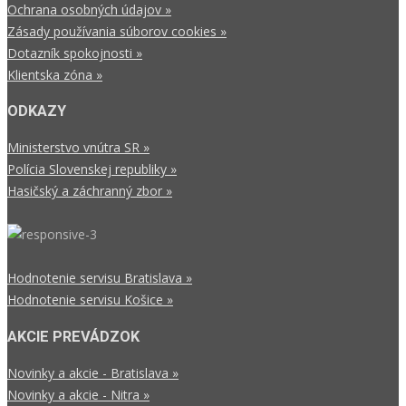
Ochrana osobných údajov »
Zásady používania súborov cookies »
Dotazník spokojnosti »
Klientska zóna »
ODKAZY
Ministerstvo vnútra SR »
Polícia Slovenskej republiky »
Hasičský a záchranný zbor »
Hodnotenie servisu Bratislava »
Hodnotenie servisu Košice »
AKCIE PREVÁDZOK
Novinky a akcie - Bratislava »
Novinky a akcie - Nitra »