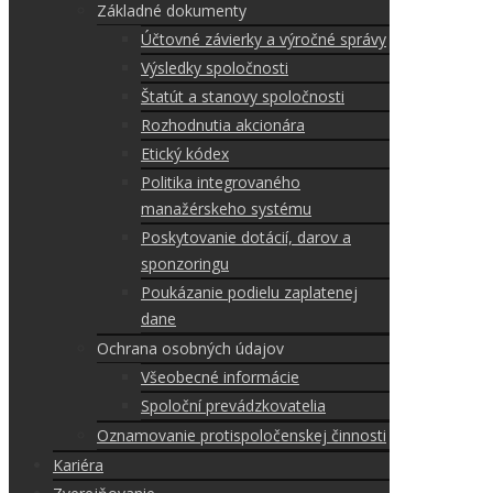
Základné dokumenty
Účtovné závierky a výročné správy
Výsledky spoločnosti
Štatút a stanovy spoločnosti
Rozhodnutia akcionára
Etický kódex
Politika integrovaného
manažérskeho systému
Poskytovanie dotácií, darov a
sponzoringu
Poukázanie podielu zaplatenej
dane
Ochrana osobných údajov
Všeobecné informácie
Spoloční prevádzkovatelia
Oznamovanie protispoločenskej činnosti
Kariéra