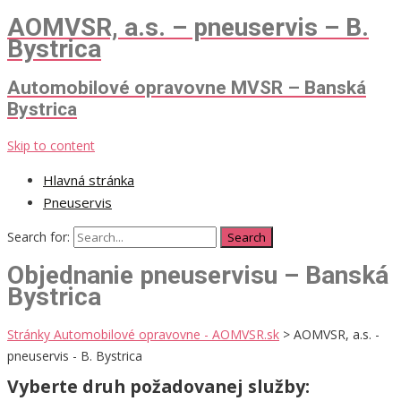
AOMVSR, a.s. – pneuservis – B.
Bystrica
Automobilové opravovne MVSR – Banská
Bystrica
Skip to content
Hlavná stránka
Pneuservis
Search for:
Objednanie pneuservisu – Banská
Bystrica
Stránky Automobilové opravovne - AOMVSR.sk
>
AOMVSR, a.s. -
pneuservis - B. Bystrica
Vyberte druh požadovanej služby: